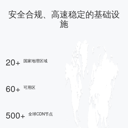
安全合规、高速稳定的基础设
施
20+
国家地理区域
60+
可用区
500+
全球CDN节点