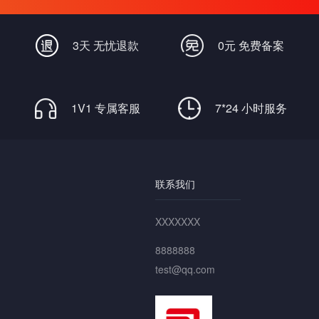
畅通无阻
3天 无忧退款
0元 免费备案
1V1 专属客服
7*24 小时服务
联系我们
XXXXXXX
8888888
test@qq.com