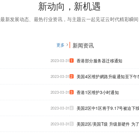
新动向，新机遇
最新发展动态、最热行业资讯，与主题云一起见证云时代精彩瞬间
新闻资讯
更多
2023-03-31
香港部分服务器迁移通知
1
2023-03-31
美国4区维护網路升級通知至下午
2
2023-03-31
香港1区维护3小时通知
3
2023-03-31
美国2区中1区将于9.17号被迫
4
2023-03-31
美国2区/美国T级 升级新硬件 
5