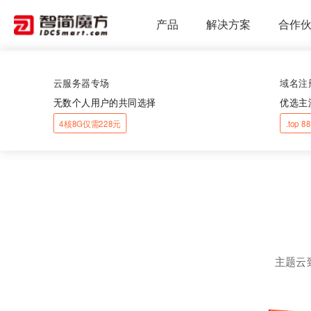
产品
解决方案
合作
云服务器专场
域名注
无数个人用户的共同选择
优选主
4核8G仅需228元
.top 
主题云