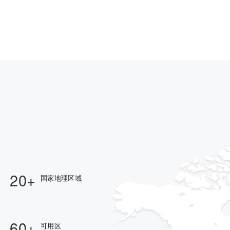
20+
国家地理区域
60+
可用区