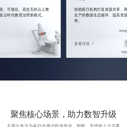
联、可视化、高交互的云上教
协助医疗机构打造资源共享、
造云时代教育治理新模式。
生产的数据生态循环，提高资
率。
查看详情
聚焦核心场景，助力数智升级
主题云专注为各行业用户提供专业、智能、无忧的上云方案