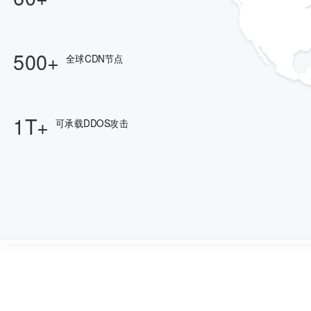
500+
全球CDN节点
1T+
可承载DDOS攻击