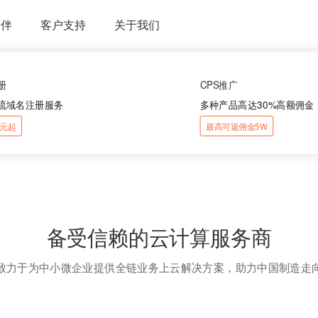
伙伴
客户支持
关于我们
册
CPS推广
流域名注册服务
多种产品高达30%高额佣金
88元起
最高可返佣金5W
备受信赖的云计算服务商
致力于为中小微企业提供全链业务上云解决方案，助力中国制造走