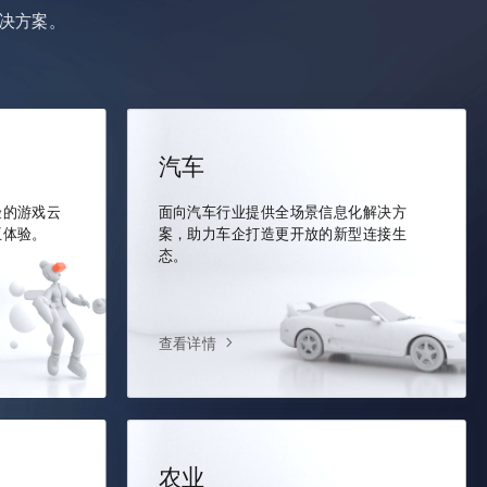
决方案。
汽车
验的游戏云
面向汽车行业提供全场景信息化解决方
互体验。
案，助力车企打造更开放的新型连接生
态。
查看详情
农业