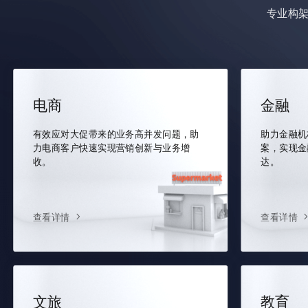
专业构
电商
金融
有效应对大促带来的业务高并发问题，助
助力金融机
力电商客户快速实现营销创新与业务增
案，实现金
收。
达。
查看详情
查看详情
文旅
教育