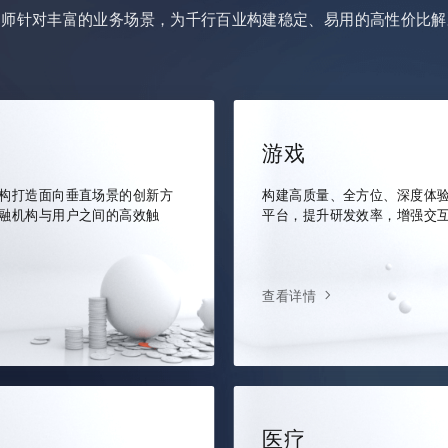
架师针对丰富的业务场景，为千行百业构建稳定、易用的高性价比解
游戏
构打造面向垂直场景的创新方
构建高质量、全方位、深度体
融机构与用户之间的高效触
平台，提升研发效率，增强交
查看详情
医疗