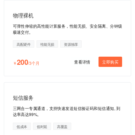
物理裸机
可弹性伸缩的高性能计算服务，性能无损、安全隔离、分钟级
极速交付。
高配硬件
性能无损
资源独享
200
查看详情
立即购买
￥
/3个月
短信服务
三网合一专属通道，支持快速发送短信验证码和短信通知, 到
达率高达99%。
低成本
低时延
高覆盖