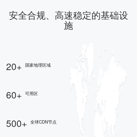
安全合规、高速稳定的基础设
施
20+
国家地理区域
60+
可用区
500+
全球CDN节点