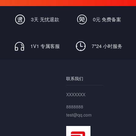
畅通无阻
3天 无忧退款
0元 免费备案
1V1 专属客服
7*24 小时服务
联系我们
XXXXXXX
8888888
test@qq.com