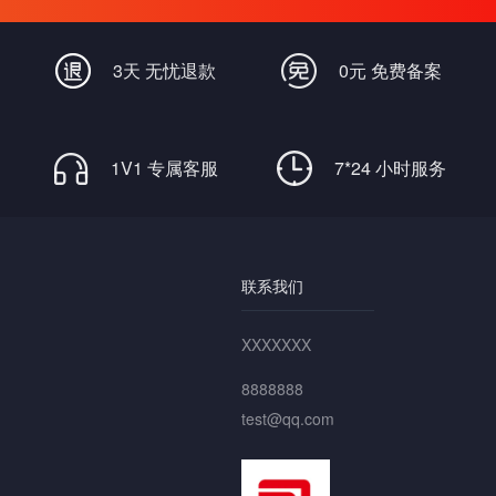
畅通无阻
3天 无忧退款
0元 免费备案
1V1 专属客服
7*24 小时服务
联系我们
XXXXXXX
8888888
test@qq.com