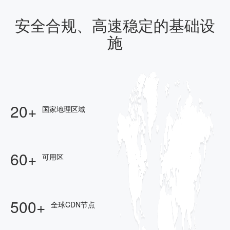
安全合规、高速稳定的基础设
施
20+
国家地理区域
60+
可用区
500+
全球CDN节点