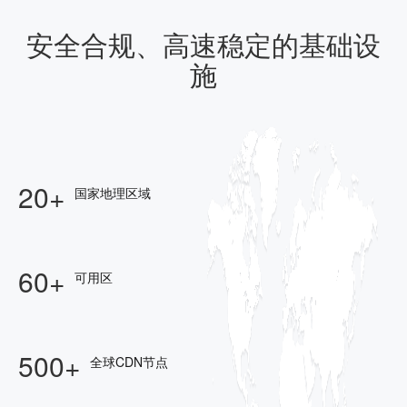
安全合规、高速稳定的基础设
施
20+
国家地理区域
60+
可用区
500+
全球CDN节点