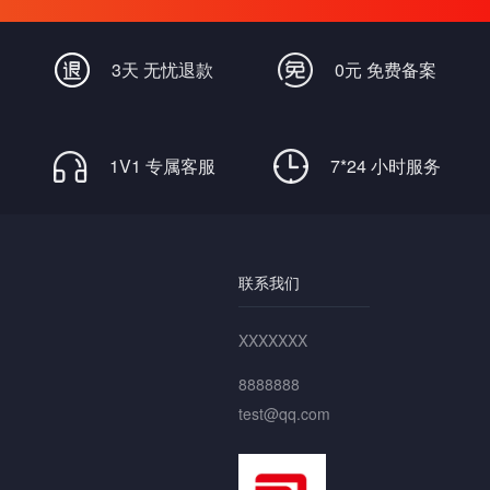
畅通无阻
3天 无忧退款
0元 免费备案
1V1 专属客服
7*24 小时服务
联系我们
XXXXXXX
8888888
test@qq.com