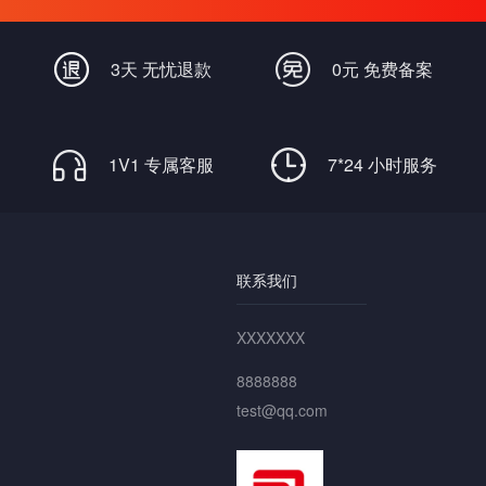
畅通无阻
3天 无忧退款
0元 免费备案
1V1 专属客服
7*24 小时服务
联系我们
XXXXXXX
8888888
test@qq.com