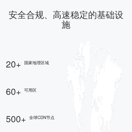
安全合规、高速稳定的基础设
施
20+
国家地理区域
60+
可用区
500+
全球CDN节点