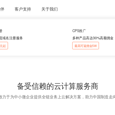
伙伴
客户支持
关于我们
册
CPS推广
流域名注册服务
多种产品高达30%高额佣金
88元起
最高可返佣金5W
备受信赖的云计算服务商
致力于为中小微企业提供全链业务上云解决方案，助力中国制造走