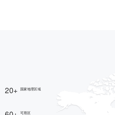
20+
国家地理区域
60+
可用区