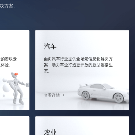
决方案。
汽车
验的游戏云
面向汽车行业提供全场景信息化解决方
互体验。
案，助力车企打造更开放的新型连接生
态。
查看详情
农业