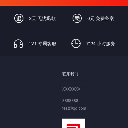
畅通无阻
3天 无忧退款
0元 免费备案
1V1 专属客服
7*24 小时服务
联系我们
XXXXXXX
8888888
test@qq.com