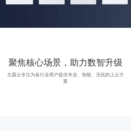
聚焦核心场景，助力数智升级
主题云专注为各行业用户提供专业、智能、无忧的上云方
案