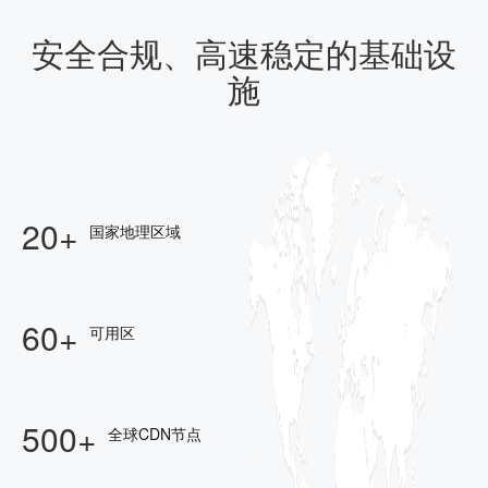
安全合规、高速稳定的基础设
施
20+
国家地理区域
60+
可用区
500+
全球CDN节点