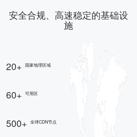
安全合规、高速稳定的基础设
施
20+
国家地理区域
60+
可用区
500+
全球CDN节点