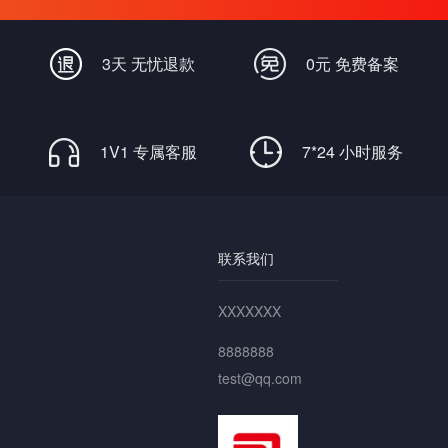
畅通无阻
3天 无忧退款
0元 免费备案
1V1 专属客服
7*24 小时服务
联系我们
XXXXXXX
8888888
test@qq.com