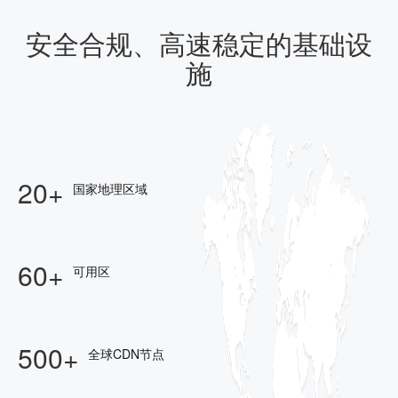
安全合规、高速稳定的基础设
施
20+
国家地理区域
60+
可用区
500+
全球CDN节点