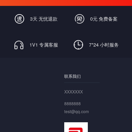
畅通无阻
3天 无忧退款
0元 免费备案
1V1 专属客服
7*24 小时服务
联系我们
XXXXXXX
8888888
test@qq.com