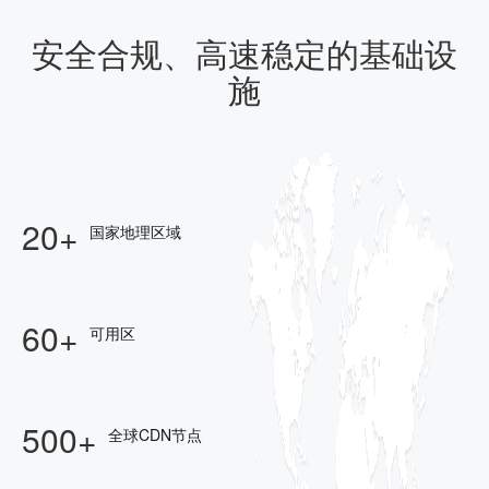
安全合规、高速稳定的基础设
施
20+
国家地理区域
60+
可用区
500+
全球CDN节点