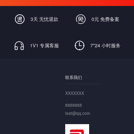
畅通无阻
3天 无忧退款
0元 免费备案
1V1 专属客服
7*24 小时服务
联系我们
XXXXXXX
8888888
test@qq.com