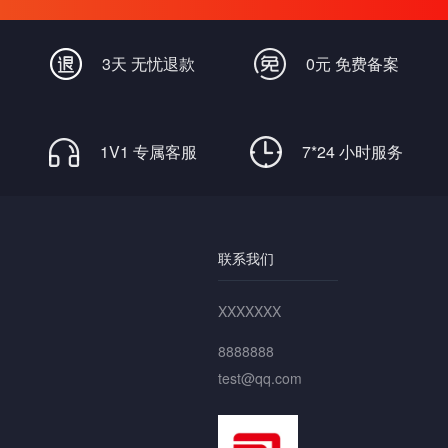
畅通无阻
3天 无忧退款
0元 免费备案
1V1 专属客服
7*24 小时服务
联系我们
XXXXXXX
8888888
test@qq.com