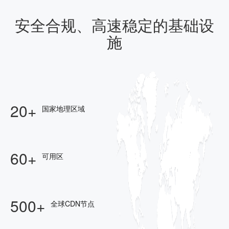
安全合规、高速稳定的基础设
施
20+
国家地理区域
60+
可用区
500+
全球CDN节点